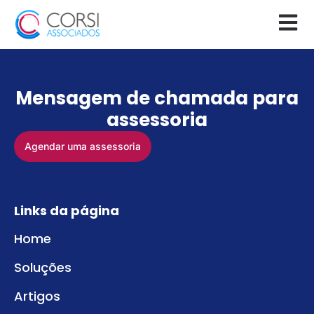
biocamp
Mensagem de chamada para
assessoria
Agendar uma assessoria
Links da página
Home
Soluções
Artigos