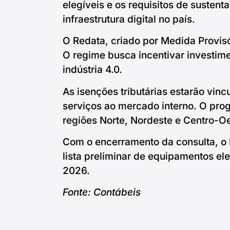
elegíveis e os requisitos de susten
infraestrutura digital no país.
O Redata, criado por Medida Provisór
O regime busca incentivar investime
indústria 4.0.
As isenções tributárias estarão vin
serviços ao mercado interno. O pro
regiões Norte, Nordeste e Centro-Oe
Com o encerramento da consulta, o 
lista preliminar de equipamentos el
2026.
Fonte: Contábeis