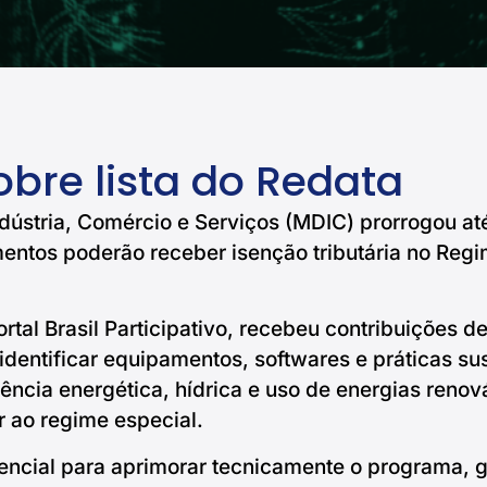
obre lista do Redata
dústria, Comércio e Serviços (MDIC) prorrogou at
entos poderão receber isenção tributária no Regi
ortal Brasil Participativo, recebeu contribuições 
dentificar equipamentos, softwares e práticas sus
ência energética, hídrica e uso de energias renov
r ao regime especial.
ncial para aprimorar tecnicamente o programa, ga