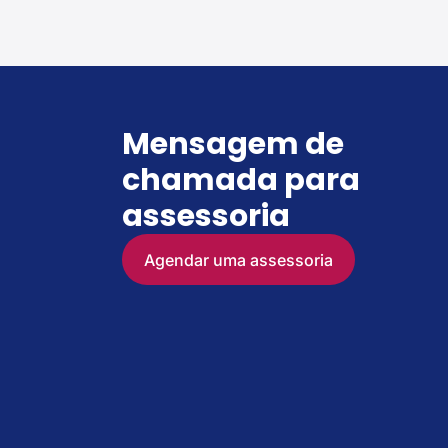
Mensagem de
chamada para
assessoria
Agendar uma assessoria