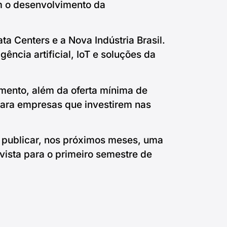
em o desenvolvimento da
ta Centers e a Nova Indústria Brasil.
ncia artificial, IoT e soluções da
imento, além da oferta mínima de
para empresas que investirem nas
á publicar, nos próximos meses, uma
vista para o primeiro semestre de