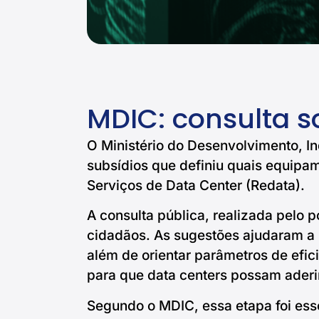
MDIC: consulta s
O Ministério do Desenvolvimento, In
subsídios que definiu quais equipam
Serviços de Data Center (Redata).
A consulta pública, realizada pelo p
cidadãos. As sugestões ajudaram a i
além de orientar parâmetros de efici
para que data centers possam aderi
Segundo o MDIC, essa etapa foi esse