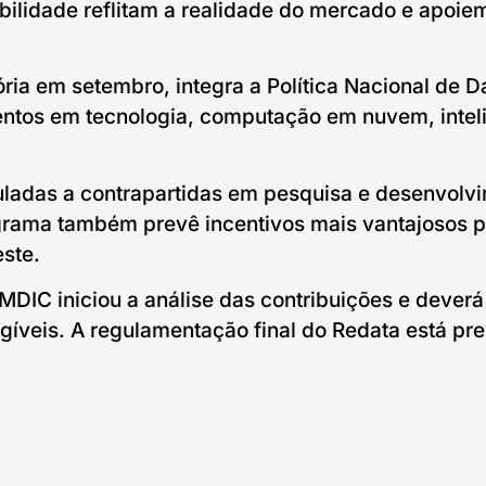
tabilidade reflitam a realidade do mercado e apoi
ia em setembro, integra a Política Nacional de Da
ntos em tecnologia, computação em nuvem, inteligê
culadas a contrapartidas em pesquisa e desenvolv
grama também prevê incentivos mais vantajosos 
ste.
MDIC iniciou a análise das contribuições e dever
egíveis. A regulamentação final do Redata está pre