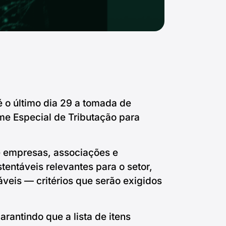
é o último dia 29 a tomada de
me Especial de Tributação para
de empresas, associações e
tentáveis relevantes para o setor,
áveis — critérios que serão exigidos
rantindo que a lista de itens