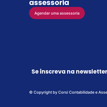
assessoria
Agendar uma assessoria
Se inscreva na newslette
© Copyright by Corsi Contabilidade e Ass