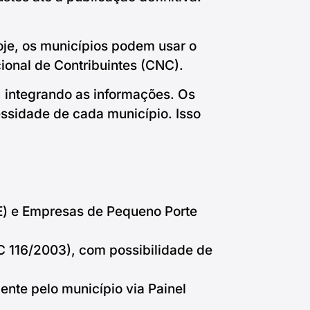
oje, os municípios podem usar o
onal de Contribuintes (CNC).
 integrando as informações. Os
essidade de cada município. Isso
) e Empresas de Pequeno Porte
LC 116/2003), com possibilidade de
ente pelo município via Painel