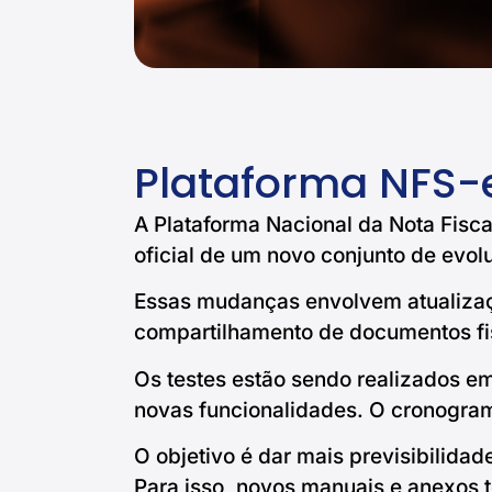
Plataforma NFS-e
A Plataforma Nacional da Nota Fisca
oficial de um novo conjunto de evol
Essas mudanças envolvem atualizaçõ
compartilhamento de documentos fi
Os testes estão sendo realizados em
novas funcionalidades. O cronogram
O objetivo é dar mais previsibilidad
Para isso, novos manuais e anexos té