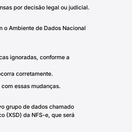
sas por decisão legal ou judicial.
m o Ambiente de Dados Nacional
cas ignoradas, conforme a
ocorra corretamente.
is com essas mudanças.
ovo grupo de dados chamado
nico (XSD) da NFS-e, que será