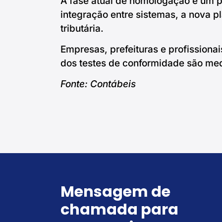
A fase atual de homologação é um p
integração entre sistemas, a nova p
tributária.
Empresas, prefeituras e profissiona
dos testes de conformidade são med
Fonte: Contábeis
Mensagem de
chamada para