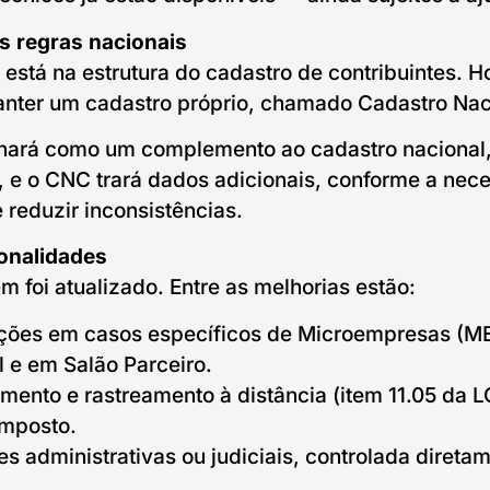
s regras nacionais
stá na estrutura do cadastro de contribuintes. H
nter um cadastro próprio, chamado Cadastro Naci
nará como um complemento ao cadastro nacional,
, e o CNC trará dados adicionais, conforme a nec
e reduzir inconsistências.
onalidades
foi atualizado. Entre as melhorias estão:
ções em casos específicos de Microempresas (ME
l e em Salão Parceiro.
mento e rastreamento à distância (item 11.05 da 
imposto.
 administrativas ou judiciais, controlada diretam