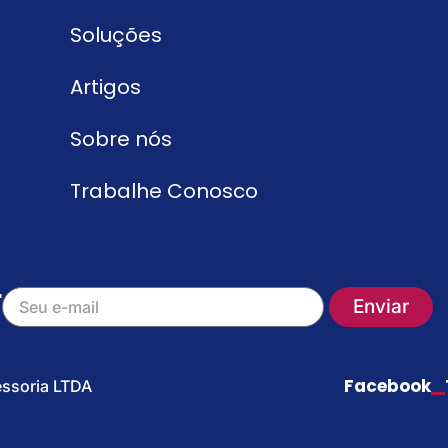
Soluções
Artigos
Sobre nós
Trabalhe Conosco
r
Enviar
Facebook
essoria LTDA