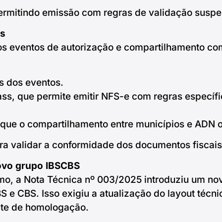
permitindo emissão com regras de validação suspen
as
s eventos de autorização e compartilhamento co
s dos eventos.
s, que permite emitir NFS-e com regras específi
 que o compartilhamento entre municípios e ADN 
ara validar a conformidade dos documentos fisca
novo grupo IBSCBS
mo, a Nota Técnica nº 003/2025 introduziu um n
BS e CBS. Isso exigiu a atualização do layout téc
nte de homologação.