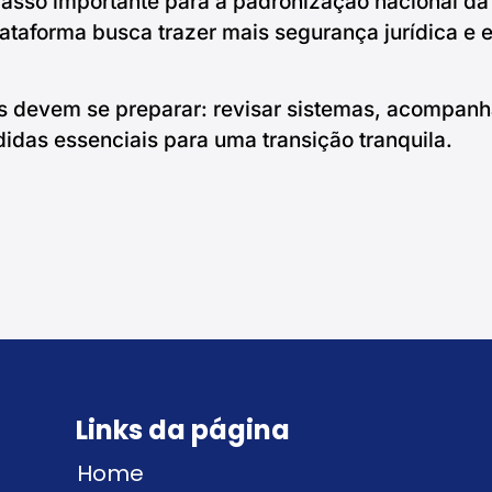
asso importante para a padronização nacional da
lataforma busca trazer mais segurança jurídica e 
is devem se preparar: revisar sistemas, acompanha
idas essenciais para uma transição tranquila.
Links da página
Home