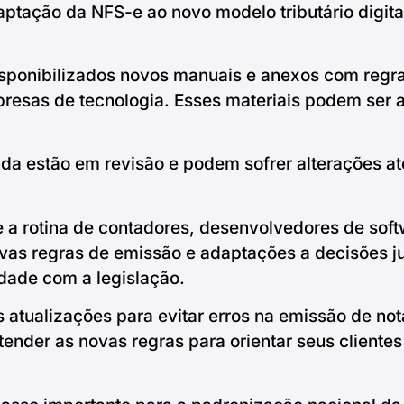
tação da NFS-e ao novo modelo tributário digital 
isponibilizados novos manuais e anexos com regra
mpresas de tecnologia. Esses materiais podem ser 
a estão em revisão e podem sofrer alterações até
 rotina de contadores, desenvolvedores de soft
as regras de emissão e adaptações a decisões jud
dade com a legislação.
ualizações para evitar erros na emissão de notas
tender as novas regras para orientar seus clientes