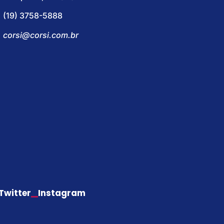
(19) 3758-5888
corsi@corsi.com.br
Twitter
Instagram