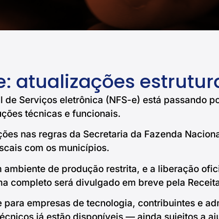
: atualizações estrutur
l de Serviços eletrônica (NFS-e) está passando por
uções técnicas e funcionais.
es nas regras da Secretaria da Fazenda Nacional
scais com os municípios.
 ambiente de produção restrita, e a liberação ofi
a completo será divulgado em breve pela Receita
e para empresas de tecnologia, contribuintes e adm
cnicos já estão disponíveis — ainda sujeitos a aju