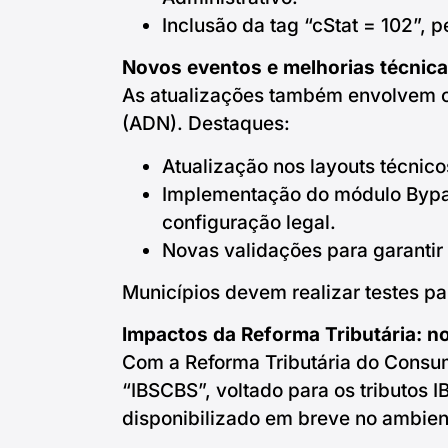
Inclusão da tag “cStat = 102”, 
Novos eventos e melhorias técnic
As atualizações também envolvem o
(ADN). Destaques:
Atualização nos layouts técnico
Implementação do módulo Bypas
configuração legal.
Novas validações para garantir
Municípios devem realizar testes p
Impactos da Reforma Tributária: 
Com a Reforma Tributária do Consu
“IBSCBS”, voltado para os tributos I
disponibilizado em breve no ambie