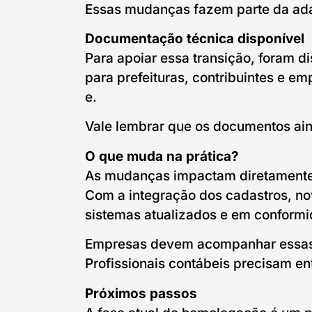
Essas mudanças fazem parte da adap
Documentação técnica disponível
Para apoiar essa transição, foram d
para prefeituras, contribuintes e e
e.
Vale lembrar que os documentos aind
O que muda na prática?
As mudanças impactam diretamente a
Com a integração dos cadastros, nov
sistemas atualizados e em conformi
Empresas devem acompanhar essas at
Profissionais contábeis precisam en
Próximos passos