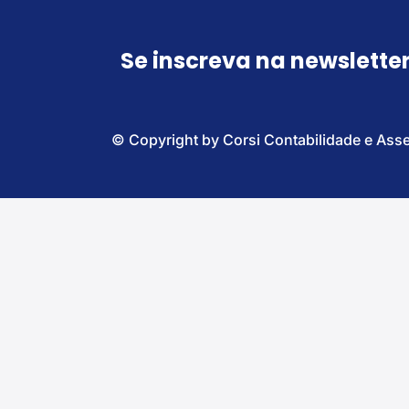
Se inscreva na newslette
© Copyright by Corsi Contabilidade e Ass