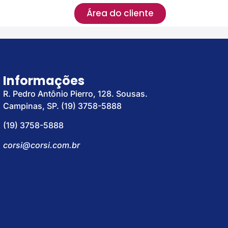
Área do cliente
Informações
R. Pedro Antônio Pierro, 128. Sousas.
Campinas, SP. (19) 3758-5888
(19) 3758-5888
corsi@corsi.com.br