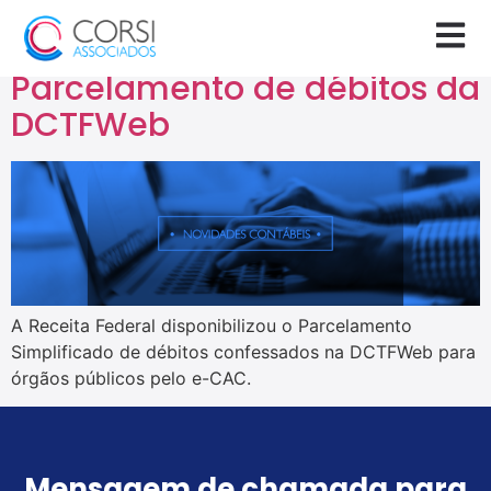
Tag:
e-CAC
Parcelamento de débitos da
DCTFWeb
A Receita Federal disponibilizou o Parcelamento
Simplificado de débitos confessados na DCTFWeb para
órgãos públicos pelo e-CAC.
Mensagem de chamada para